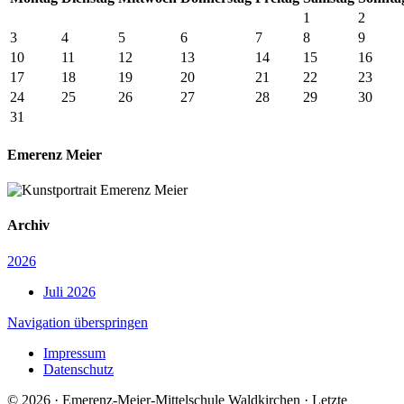
1
2
3
4
5
6
7
8
9
10
11
12
13
14
15
16
17
18
19
20
21
22
23
24
25
26
27
28
29
30
31
Emerenz Meier
Archiv
2026
Juli 2026
Navigation überspringen
Impressum
Datenschutz
© 2026 · Emerenz-Meier-Mittelschule Waldkirchen · Letzte