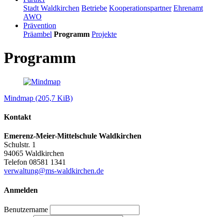
Stadt Waldkirchen
Betriebe
Kooperationspartner
Ehrenamt
AWO
Prävention
Präambel
Programm
Projekte
Programm
Mindmap
(205,7 KiB)
Kontakt
Emerenz-Meier-Mittelschule Waldkirchen
Schulstr. 1
94065 Waldkirchen
Telefon 08581 1341
verwaltung@ms-waldkirchen.de
Anmelden
Benutzername